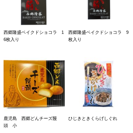
西郷隆盛ベイクドショコラ 1
西郷隆盛ベイクドショコラ 9
6枚入り
枚入り
鹿児島 西郷どんチーズ饅
ひじきときくらげしぐれ
頭 小