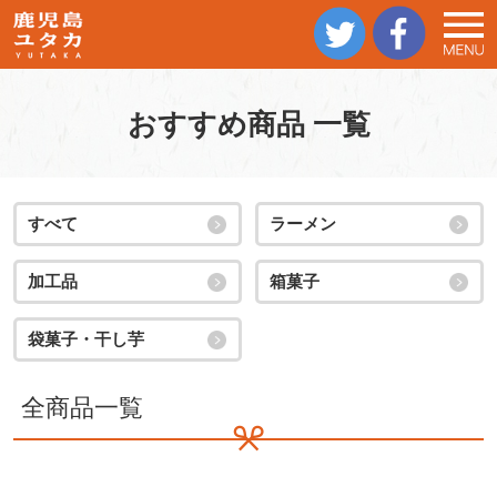
おすすめ商品 一覧
すべて
ラーメン
加工品
箱菓子
袋菓子・干し芋
全商品一覧