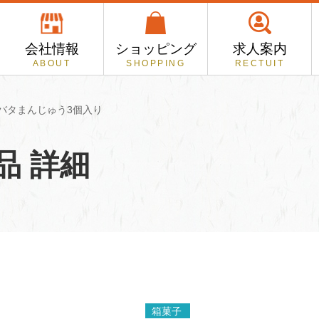
会社情報
ショッピング
求人案内
ABOUT
SHOPPING
RECTUIT
バタまんじゅう3個入り
品 詳細
箱菓子