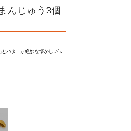
まんじゅう3個
餡とバターが絶妙な懐かしい味
。