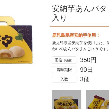
安納芋あんバタ
入り
鹿児島県産安納芋使用！
鹿児島県産安納芋を使用した、
わいのあんバタまんじゅうです
350円
価格
（税抜）
90日
賞味期限
3個
入数